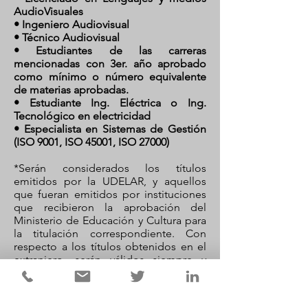
AudioVisuales
• Ingeniero Audiovisual
• Técnico Audiovisual
• Estudiantes de las carreras
mencionadas con 3er. año aprobado
como mínimo o número equivalente
de materias aprobadas.
• Estudiante Ing. Eléctrica o Ing.
Tecnológico en electricidad
• Especialista en Sistemas de Gestión
(ISO 9001, ISO 45001, ISO 27000)
*Serán considerados los títulos
emitidos por la UDELAR, y aquellos
que fueran emitidos por instituciones
que recibieron la aprobación del
Ministerio de Educación y Cultura para
la titulación correspondiente. Con
respecto a los títulos obtenidos en el
extranjero, serán válidos siempre y
cuando los mismos estén revalidados
por la UDELAR.