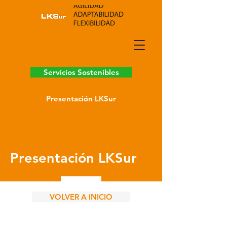
Servicios Sostenibles
Presentación LKSur
Presentación LKSur
VOLVER A INICIO